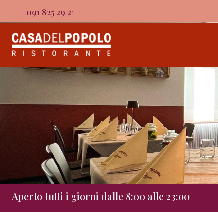
091 825 29 21
Aperto tutti i giorni dalle 8:00 alle 23:00